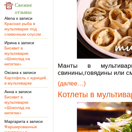
Свежие
отзывы
Alena
к записи
Красная рыба в
мультиварке под
сливочным соусом
Ирина
к записи
Бисквит в
мультиварке
«Шоколад на
кипятке»
Манты в мультивар
свинины,говядины или 
Оксана
к записи
Картофель с курицей
(далее…)
в мультиварке
Анна
к записи
Котлеты в мультива
Бисквит в
мультиварке
«Шоколад на
кипятке»
Маргарита
к записи
Фаршированные