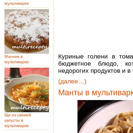
мультиварке
Куриные голени в том
Манник в
мультиварке
бюджетное блюдо, ко
недорогих продуктов и в 
(далее…)
Манты в мультивар
Щи из свежей
капусты в
мультиварке