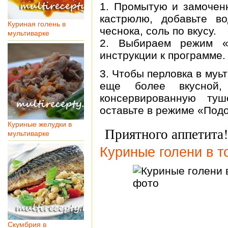
1. Промытую и замочен
кастрюлю, добавьте в
Куриная голень в
чеснока, соль по вкусу.
мультиварке
2. Выбираем режим «
инструкции к программе.
3. Чтобы перловка в муь
еще более вкусной,
консервированную туш
оставьте в режиме «Подо
Куриные желудки в
Приятного аппетита!
мультиварке
Куриные голени в 
Скумбрия в