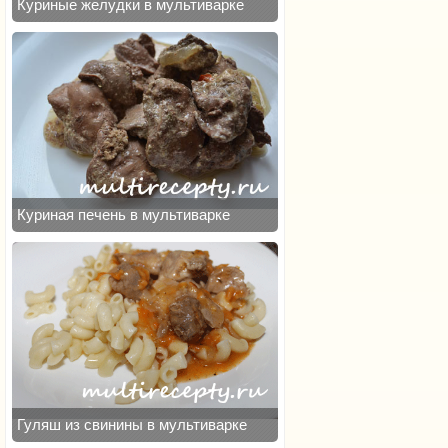
Куриные желудки в мультиварке
Куриная печень в мультиварке
Гуляш из свинины в мультиварке