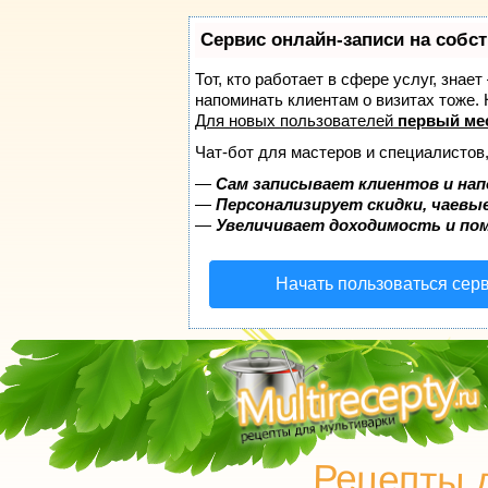
Сервис онлайн-записи на собс
Тот, кто работает в сфере услуг, знае
напоминать клиентам о визитах тоже
Для новых пользователей
первый ме
Чат-бот для мастеров и специалистов
—
Сам записывает клиентов и нап
—
Персонализирует скидки, чаевые
—
Увеличивает доходимость и по
Начать пользоваться сер
Рецепты 