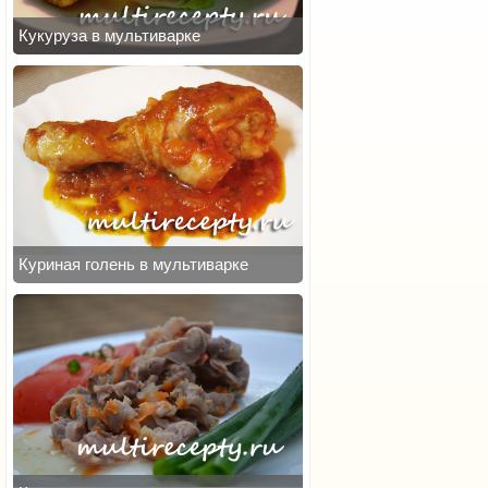
Кукуруза в мультиварке
Куриная голень в мультиварке