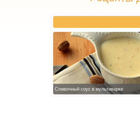
Сливочный соус в мультиварке