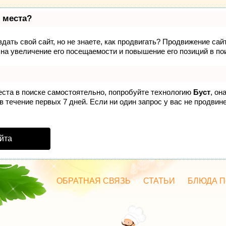
 места?
дать свой сайт, но не знаете, как продвигать? Продвижение сайт
на увеличение его посещаемости и повышение его позиций в по
еста в поиске самостоятельно, попробуйте технологию
Буст
, он
 течение первых 7 дней. Если ни один запрос у вас не продвинет
йта
ОБРАТНАЯ СВЯЗЬ
СТАТЬИ
БЛЮДА П