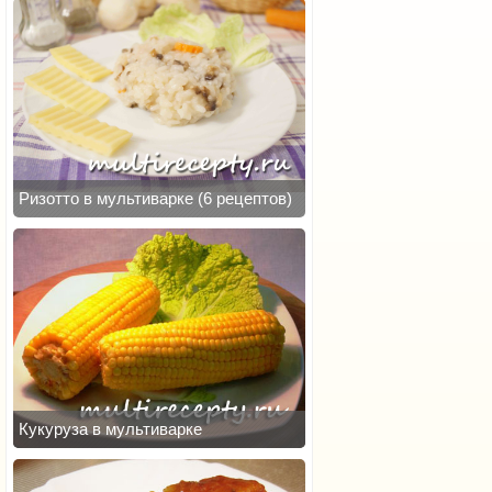
Ризотто в мультиварке (6 рецептов)
Кукуруза в мультиварке