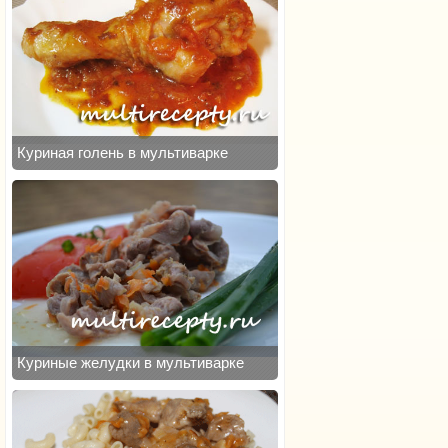
Куриная голень в мультиварке
Куриные желудки в мультиварке