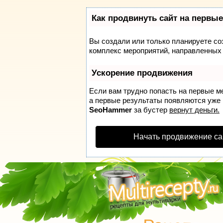
Как продвинуть сайт на первые
Вы создали или только планируете соз
комплекс мероприятий, направленных 
Ускорение продвижения
Если вам трудно попасть на первые м
а первые результаты появляются уже в
SeoHammer
за бустер
вернут деньги.
Начать продвижение са