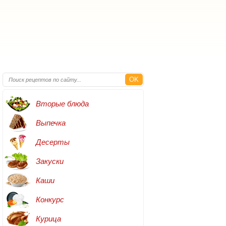
OK
Вторые блюда
Выпечка
Десерты
Закуски
Каши
Конкурс
Курица