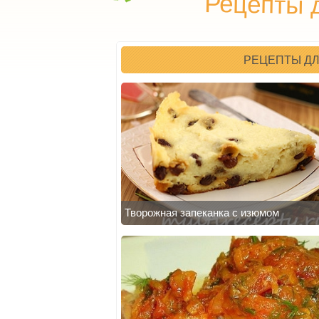
Рецепты 
РЕЦЕПТЫ ДЛ
Творожная запеканка с изюмом