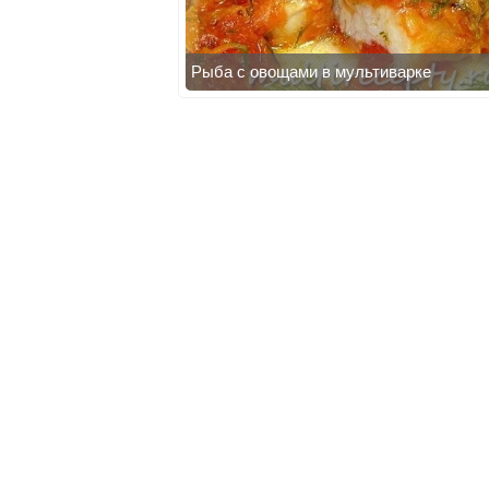
Рыба с овощами в мультиварке