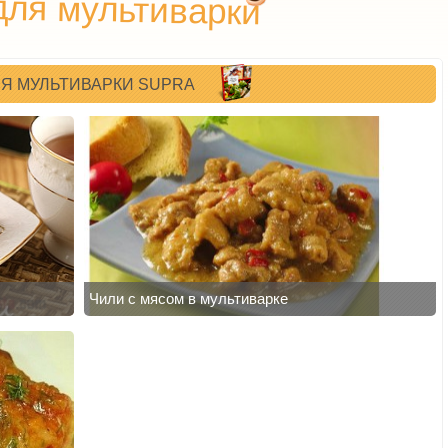
для мультиварки
Я МУЛЬТИВАРКИ SUPRA
Чили с мясом в мультиварке