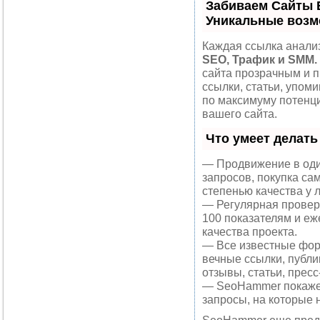
Забиваем Сайты 
Уникальные возм
Каждая ссылка анализ
SEO, Трафик и SMM.
сайта прозрачным и 
ссылки, статьи, упоми
по максимуму потен
вашего сайта.
Что умеет делат
— Продвижение в оди
запросов, покупка са
степенью качества у 
— Регулярная проверк
100 показателям и еж
качества проекта.
— Все известные фор
вечные ссылки, публи
отзывы, статьи, пресс
— SeoHammer покажет,
запросы, на которые 