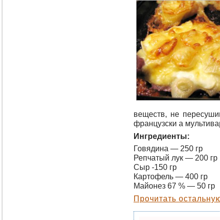
веществ, не пересуши
французски а мультив
Ингредиенты:
Говядина — 250 гр
Репчатый лук — 200 гр
Сыр -150 гр
Картофель — 400 гр
Майонез 67 % — 50 гр
Прочитать остальную