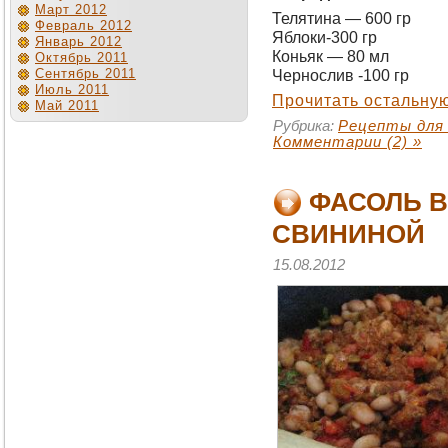
Март 2012
Телятина — 600 гр
Февраль 2012
Яблоки-300 гр
Январь 2012
Коньяк — 80 мл
Октябрь 2011
Чернослив -100 гр
Сентябрь 2011
Июль 2011
Прочитать остальную
Май 2011
Рубрика:
Рецепты для
Комментарии (2) »
ФАСОЛЬ В
СВИНИНОЙ
15.08.2012