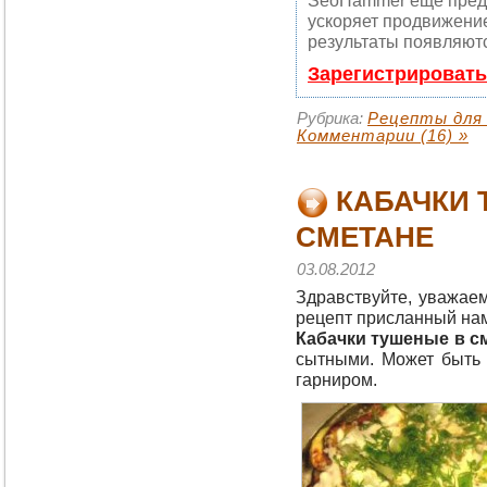
SeoHammer еще пред
ускоряет продвижение
результаты появляютс
Зарегистрировать
Рубрика:
Рецепты для
Комментарии (16) »
КАБАЧКИ 
СМЕТАНЕ
03.08.2012
Здравствуйте, уважае
рецепт присланный нам
Кабачки тушеные в с
сытными. Может быть 
гарниром.