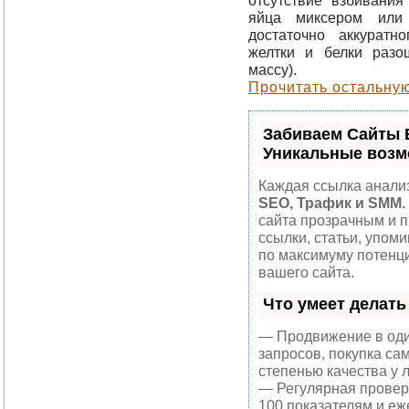
яйца миксером или
достаточно аккуратн
желтки и белки раз
массу).
Прочитать остальную
Забиваем Сайты 
Уникальные возм
Каждая ссылка анализ
SEO, Трафик и SMM.
сайта прозрачным и 
ссылки, статьи, упоми
по максимуму потен
вашего сайта.
Что умеет делат
— Продвижение в оди
запросов, покупка са
степенью качества у 
— Регулярная проверк
100 показателям и еж