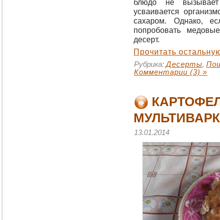
блюдо не вызывает 
усваивается организм
сахаром. Однако, е
попробовать медовы
десерт.
Прочитать остальную
Рубрика:
Десерты
,
По
Комментарии (3) »
КАРТОФЕЛ
МУЛЬТИВАРК
13.01.2014