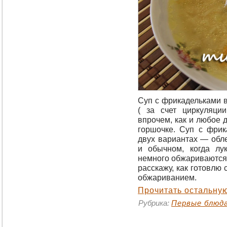
Суп с фрикадельками 
( за счет циркуляци
впрочем, как и любое 
горшочке. Суп с фри
двух вариантах — обл
и обычном, когда лу
немного обжариваются 
расскажу, как готовлю
обжариванием.
Прочитать остальную
Рубрика:
Первые блюд