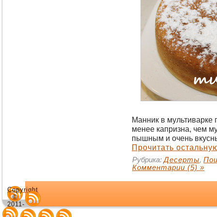
Манник в мультиварке 
менее капризна, чем му
пышным и очень вкусн
Прочитать остальную
Рубрика:
Десерты
,
По
Комментарии (5) »
Copyright
©
2011-
2013.