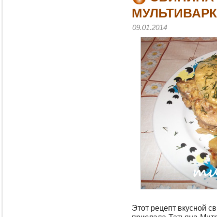
МУЛЬТИВАРК
09.01.2014
Этот рецепт вкусной с