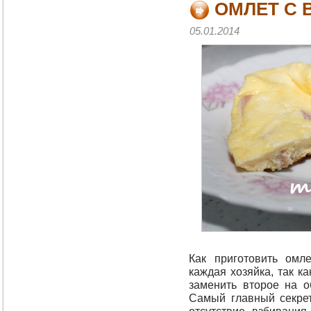
ОМЛЕТ С 
05.01.2014
Как приготовить омл
каждая хозяйка, так к
заменить второе на о
Самый главный секре
отсутствие взбивания