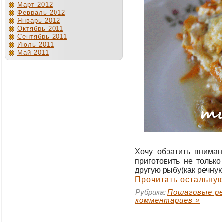
Март 2012
Февраль 2012
Январь 2012
Октябрь 2011
Сентябрь 2011
Июль 2011
Май 2011
Хочу обратить вниман
приготовить не тольк
другую рыбу(как речную
Прочитать остальную
Рубрика:
Пошаговые р
комментариев »