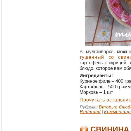
В мультиварке можн
тушенный со свин
картофель с курицей в
блюдо, которое вам об
Ингредиенты:
Куриное филе – 400 гр
Картофель – 500 грамм
Морковь – 1 шт
Прочитать остальную
Рубрика:
Вторые блюд
Redmond
|
Комментари
СВИНИНА 