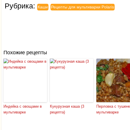
Рубрика:
Каши
Рецепты для мультиварки Polaris
Похожие рецепты
Индейка с овощами в
Кукурузная каша (3
Перловка с тушенк
мультиварке
рецепта)
мультиварке