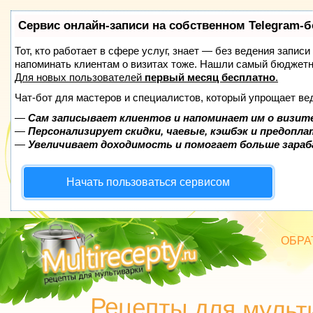
Сервис онлайн-записи на собственном Telegram-б
Тот, кто работает в сфере услуг, знает — без ведения записи
напоминать клиентам о визитах тоже. Нашли самый бюджет
Для новых пользователей
первый месяц бесплатно
.
Чат-бот для мастеров и специалистов, который упрощает ве
—
Сам записывает клиентов и напоминает им о визит
—
Персонализирует скидки, чаевые, кэшбэк и предопл
—
Увеличивает доходимость и помогает больше зара
Начать пользоваться сервисом
ОБРА
БЛЮД
Рецепты для мульт