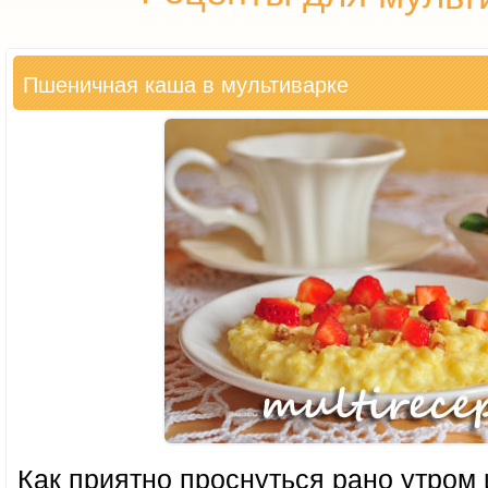
Пшеничная каша в мультиварке
Как приятно проснуться рано утром 