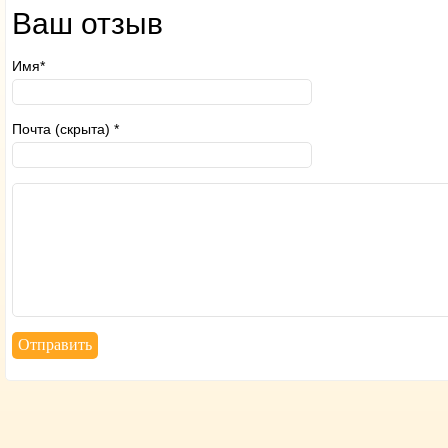
Ваш отзыв
Имя*
Почта (скрыта) *