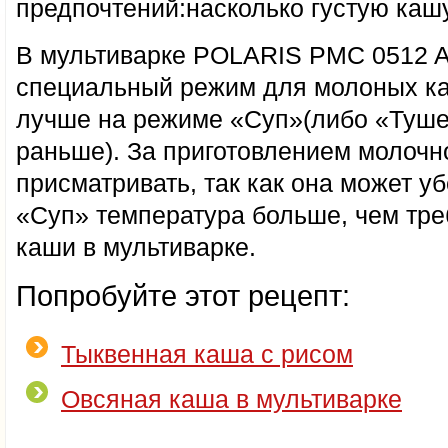
предпочтений:насколько густую кашу
В мультиварке POLARIS PMC 0512 A
специальный режим для молоных каш
лучше на режиме «Суп»(либо «Туше
раньше). За приготовлением молоч
присматривать, так как она может у
«Суп» температура больше, чем тре
каши в мультиварке.
Попробуйте этот рецепт:
Тыквенная каша с рисом
Овсяная каша в мультиварке