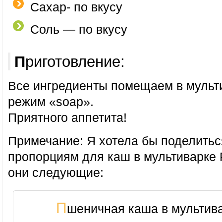
Сахар- по вкусу
Соль — по вкусу
Приготовление:
Все ингредиенты помещаем в мульт
режим «soap».
Приятного аппетита!
Примечание: Я хотела бы поделить
пропорциям для каш в мультиварке
они следующие:
П
шеничная каша в мультива