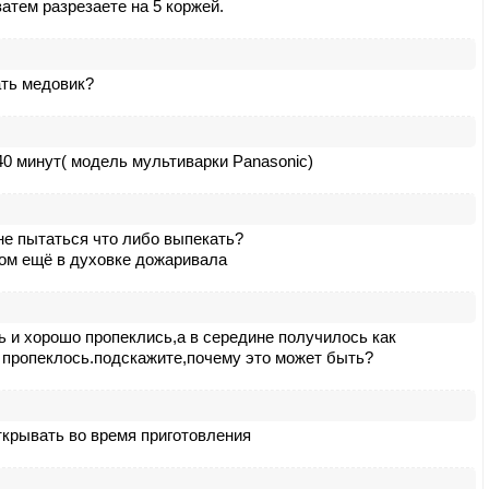
затем разрезаете на 5 коржей.
ать медовик?
40 минут( модель мультиварки Panasonic)
е пытаться что либо выпекать?
том ещё в духовке дожаривала
ь и хорошо пропеклись,а в середине получилось как
о пропеклось.подскажите,почему это может быть?
ткрывать во время приготовления