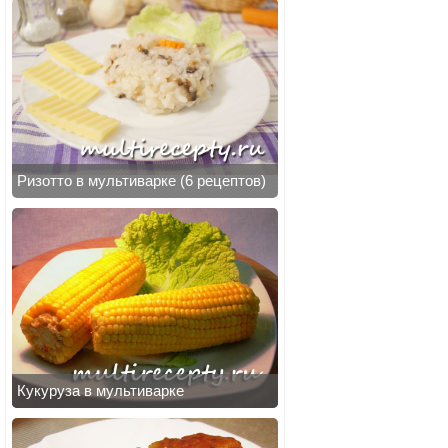
Ризотто в мультиварке (6 рецептов)
Кукуруза в мультиварке