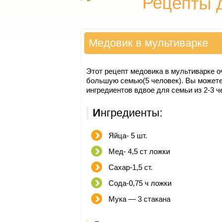
Рецепты 
Медовик в мультиварке
Этот рецепт медовика в мультиварке о
большую семью(5 человек). Вы можете
ингредиентов вдвое для семьи из 2-3 ч
Ингредиенты:
Яйца- 5 шт.
Мед- 4,5 ст ложки
Сахар-1,5 ст.
Сода-0,75 ч ложки
Мука — 3 стакана