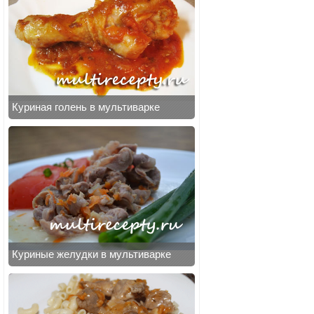
Куриная голень в мультиварке
Куриные желудки в мультиварке