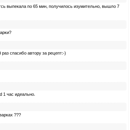
тсь выпекала по 65 мин, получилось изумительно, вышло 7
варки?
раз спасибо автору за рецепт:-)
d 1 час идеально.
варках ???