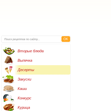
OK
Вторые блюда
Выпечка
Десерты
Закуски
Каши
Конкурс
Курица