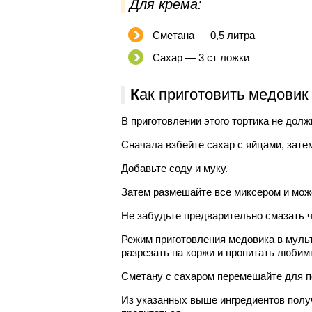
Для крема:
Сметана — 0,5 литра
Сахар — 3 ст ложки
Как приготовить медовик
В приготовлении этого тортика не долж
Сначала взбейте сахар с яйцами, затем
Добавьте соду и муку.
Затем размешайте все миксером и може
Не забудьте предварительно смазать 
Режим приготовления медовика в мульт
разрезать на коржи и пропитать люби
Сметану с сахаром перемешайте для п
Из указанных выше ингредиентов получ