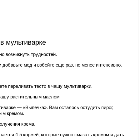
 в мультиварке
но возникнуть трудностей.
 добавьте мед и взбейте еще раз, но менее интенсивно.
те переливать тесто в чашу мультиварки.
чашу растительным маслом.
иварке — «Выпечка». Вам осталось остудить пирог,
мым кремом.
олучения крема.
ается 4-5 коржей, которые нужно смазать кремом и дать