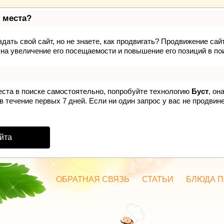
 места?
дать свой сайт, но не знаете, как продвигать? Продвижение сайт
на увеличение его посещаемости и повышение его позиций в по
еста в поиске самостоятельно, попробуйте технологию
Буст
, он
 течение первых 7 дней. Если ни один запрос у вас не продвинет
йта
ОБРАТНАЯ СВЯЗЬ
СТАТЬИ
БЛЮДА П