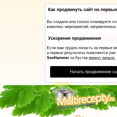
Как продвинуть сайт на первые
Вы создали или только планируете соз
комплекс мероприятий, направленных 
Ускорение продвижения
Если вам трудно попасть на первые м
а первые результаты появляются уже в
SeoHammer
за бустер
вернут деньги.
Начать продвижение са