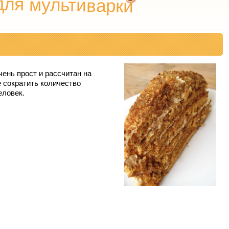
для мультиварки
чень прост и рассчитан на
 сократить количество
еловек.