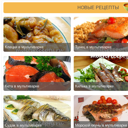
НОВЫЕ РЕЦЕПТЫ
Клецки в мультиварке
Тунец в мультиварке
Кета в мультиварке
Килька в мультиварке
Судак в мультиварке
Морской окунь в мультиварке