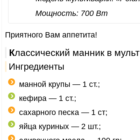
Мощность:
700 Вт
Приятного Вам аппетита!
Классический манник в муль
Ингредиенты
манной крупы — 1 ст.;
кефира — 1 ст.;
сахарного песка — 1 ст;
яйца куриных — 2 шт.;