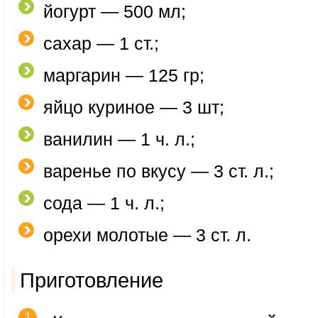
йогурт — 500 мл;
сахар — 1 ст.;
маргарин — 125 гр;
яйцо куриное — 3 шт;
ванилин — 1 ч. л.;
варенье по вкусу — 3 ст. л.;
сода — 1 ч. л.;
орехи молотые — 3 ст. л.
Приготовление