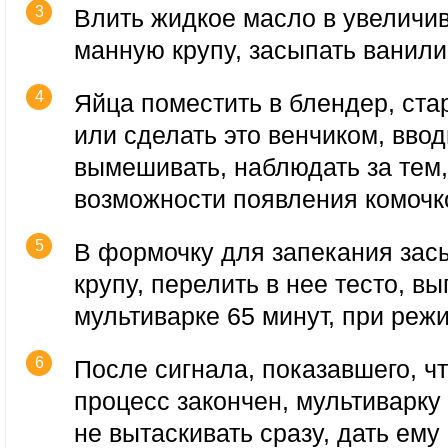
Влить жидкое масло в увеличи
манную крупу, засыпать ванили
Яйца поместить в блендер, ста
или сделать это венчиком, ввод
вымешивать, наблюдать за тем,
возможности появления комочк
В формочку для запекания зас
крупу, перелить в нее тесто, вы
мультиварке 65 минут, при реж
После сигнала, показавшего, ч
процесс закончен, мультиварку 
не вытаскивать сразу, дать ему