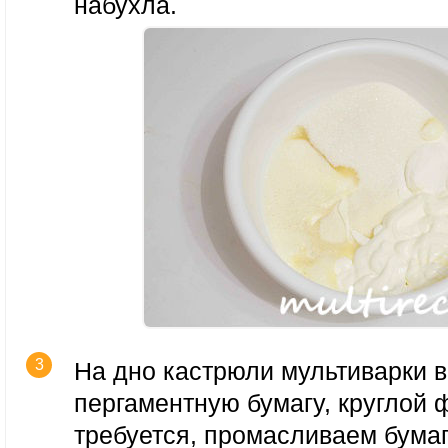
набухла.
На дно кастрюли мультиварки
пергаментную бумагу, круглой 
требуется, промасливаем бума