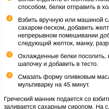
способом, белки отправить в х
Взбить вручную или машиной с
сахаром-песком, добавить желт
непрерывном помешивании доба
следующий желток, манку, раз
Охлажденные белки посолить, 
шапочку и добавить в тесто.
Смазать форму оливковым мас
мультиварку на 45 минут.
Греческий манник подается со взби
заливается сахарным сиропом. На 