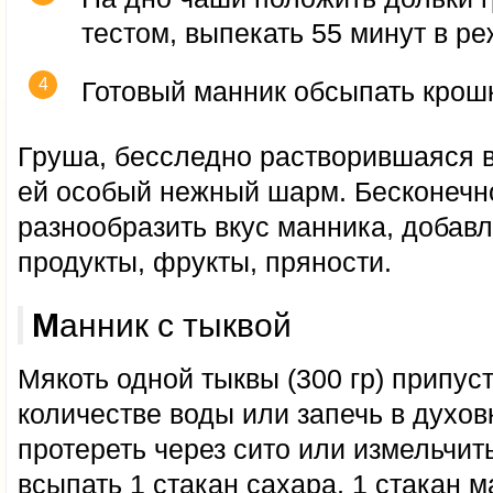
тестом, выпекать 55 минут в р
Готовый манник обсыпать крош
Груша, бесследно растворившаяся в
ей особый нежный шарм. Бесконечн
разнообразить вкус манника, добав
продукты, фрукты, пряности.
Манник с тыквой
Мякоть одной тыквы (300 гр) припус
количестве воды или запечь в духов
протереть через сито или измельчит
всыпать 1 стакан сахара, 1 стакан м