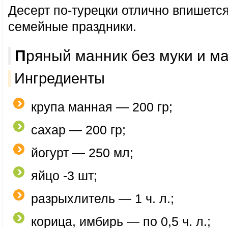
Десерт по-турецки отлично впишется
семейные праздники.
Пряный манник без муки и м
Ингредиенты
крупа манная — 200 гр;
сахар — 200 гр;
йогурт — 250 мл;
яйцо -3 шт;
разрыхлитель — 1 ч. л.;
корица, имбирь — по 0,5 ч. л.;