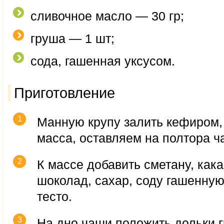
сливочное масло — 30 гр;
груша — 1 шт;
сода, гашенная уксусом.
Приготовление
Манную крупу залить кефиром,
масса, оставляем на полтора ч
К массе добавить сметану, кака
шоколад, сахар, соду гашенну
тесто.
На дно чаши положить дольки г