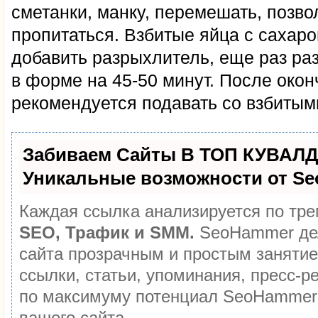
сметанки, манку, перемешать, позв
пропитаться. Взбитые яйца с сахаро
добавить разрыхлитель, еще раз ра
в форме на 45-50 минут. После окон
рекомендуется подавать со взбитым
Забиваем Сайты В ТОП КУВАЛД
Уникальные возможности от S
Каждая ссылка анализируется по тре
SEO, Трафик и SMM.
SeoHammer де
сайта прозрачным и простым занятие
ссылки, статьи, упоминания, пресс-р
по максимуму потенциал SeoHammer
вашего сайта.