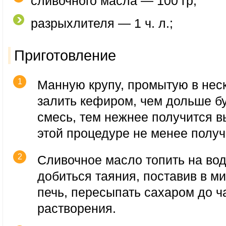
сливочного масла — 100 гр;
разрыхлителя — 1 ч. л.;
Приготовление
Манную крупу, промытую в неск
залить кефиром, чем дольше бу
смесь, тем нежнее получится в
этой процедуре не менее получ
Сливочное масло топить на во
добиться таяния, поставив в м
печь, пересыпать сахаром до ч
растворения.