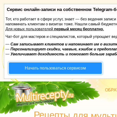
Сервис онлайн-записи на собственном Telegram-б
Тот, кто работает в сфере услуг, знает — без ведения записи
напоминать клиентам о визитах тоже. Нашли самый бюджет
Для новых пользователей
первый месяц бесплатно
.
Чат-бот для мастеров и специалистов, который упрощает ве
—
Сам записывает клиентов и напоминает им о визит
—
Персонализирует скидки, чаевые, кэшбэк и предопл
—
Увеличивает доходимость и помогает больше зара
Начать пользоваться сервисом
ОБРА
БЛЮД
Рецепты для мульт