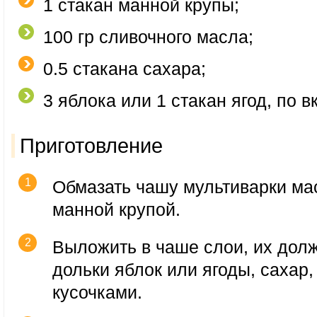
1 стакан манной крупы;
100 гр сливочного масла;
0.5 стакана сахара;
3 яблока или 1 стакан ягод, по в
Приготовление
Обмазать чашу мультиварки ма
манной крупой.
Выложить в чаше слои, их долж
дольки яблок или ягоды, сахар,
кусочками.