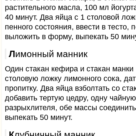
растительного масла, 100 мл йогурта
40 минут. Два яйца с 1 столовой лож
пенного состояния, ввести в тесто, 
выложить в форму, выпекать 50 мину
Лимонный манник
Один стакан кефира и стакан манки
столовую ложку лимонного сока, дат
пропитку. Два яйца взболтать со ста
добавить тертую цедру, одну чайну
разрыхлителя, обе массы соединить
выпекать 50 минут.
Клубничный манник