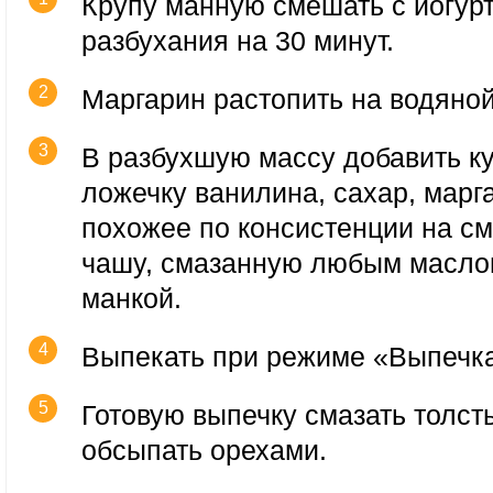
Крупу манную смешать с йогурт
разбухания на 30 минут.
Маргарин растопить на водяной
В разбухшую массу добавить к
ложечку ванилина, сахар, марга
похожее по консистенции на см
чашу, смазанную любым масло
манкой.
Выпекать при режиме «Выпечка
Готовую выпечку смазать толст
обсыпать орехами.