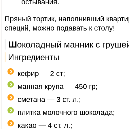
остывания.
Пряный тортик, наполнивший кварти
специй, можно подавать к столу!
Шоколадный манник с груше
Ингредиенты
кефир — 2 ст;
манная крупа — 450 гр;
сметана — 3 ст. л.;
плитка молочного шоколада;
какао — 4 ст. л.;