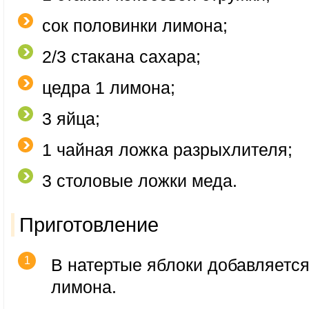
сок половинки лимона;
2/3 стакана сахара;
цедра 1 лимона;
3 яйца;
1 чайная ложка разрыхлителя;
3 столовые ложки меда.
Приготовление
В натертые яблоки добавляется
лимона.