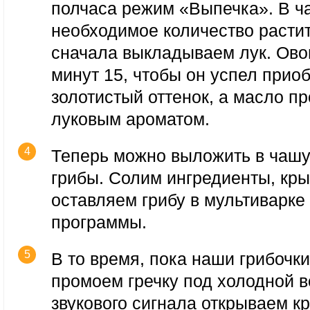
полчаса режим «Выпечка». В ч
необходимое количество расти
сначала выкладываем лук. Ов
минут 15, чтобы он успел прио
золотистый оттенок, а масло п
луковым ароматом.
Теперь можно выложить в чашу
грибы. Солим ингредиенты, кр
оставляем грибу в мультиварке
программы.
В то время, пока наши грибочк
промоем гречку под холодной в
звукового сигнала открываем к