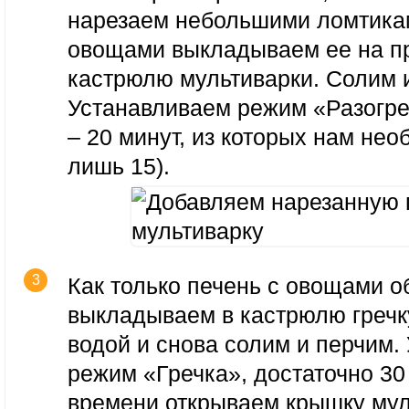
нарезаем небольшими ломтика
овощами выкладываем ее на 
кастрюлю мультиварки. Солим и
Устанавливаем режим «Разогре
– 20 минут, из которых нам нео
лишь 15).
Как только печень с овощами о
выкладываем в кастрюлю гречк
водой и снова солим и перчим.
режим «Гречка», достаточно 30
времени открываем крышку мул