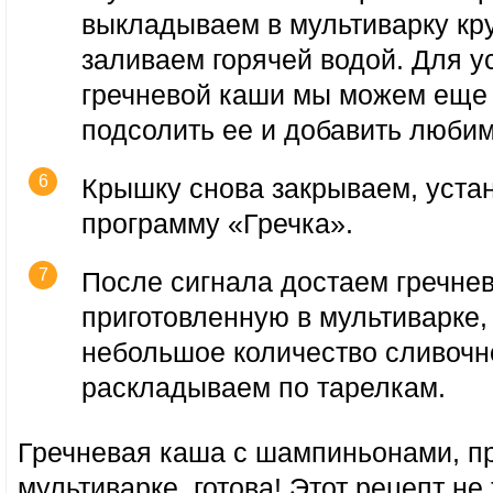
выкладываем в мультиварку кру
заливаем горячей водой. Для у
гречневой каши мы можем еще
подсолить ее и добавить люби
Крышку снова закрываем, уста
программу «Гречка».
После сигнала достаем гречне
приготовленную в мультиварке,
небольшое количество сливочн
раскладываем по тарелкам.
Гречневая каша с шампиньонами, пр
мультиварке, готова! Этот рецепт не