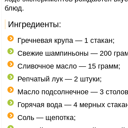
блюд.
Ингредиенты:
Гречневая крупа — 1 стакан;
Свежие шампиньоны — 200 гра
Сливочное масло — 15 грамм;
Репчатый лук — 2 штуки;
Масло подсолнечное — 3 столов
Горячая вода — 4 мерных стака
Соль — щепотка;