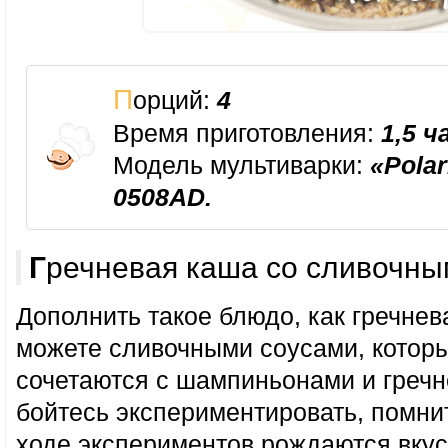
Порций:
4
Время приготовления:
1,5 ч
Модель мультиварки:
«Pola
0508AD.
Гречневая каша со сливочн
Дополнить такое блюдо, как гречнев
можете сливочными соусами, котор
сочетаются с шампиньонами и гречн
бойтесь экспериментировать, помнит
ходе экспериментов рождаются вку