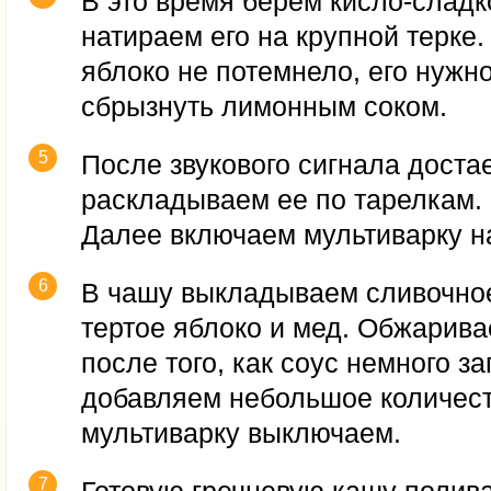
В это время берем кисло-сладк
натираем его на крупной терке.
яблоко не потемнело, его нужн
сбрызнуть лимонным соком.
После звукового сигнала доста
раскладываем ее по тарелкам.
Далее включаем мультиварку н
В чашу выкладываем сливочное
тертое яблоко и мед. Обжарива
после того, как соус немного за
добавляем небольшое количест
мультиварку выключаем.
Готовую гречневую кашу полив