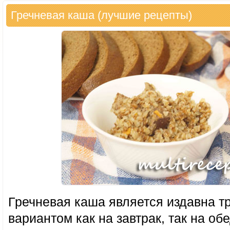
Гречневая каша (лучшие рецепты)
Гречневая каша является издавна 
вариантом как на завтрак, так на обе