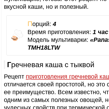
вкусной каши, но и полезный.
Порций:
4
Время приготовления:
1 час
Модель мультиварки:
«Pana
TMH18LTW
Гречневая каша с тыквой
Рецепт
приготовления гречневой ка
отличается своей простотой, но это
ее преимущество. Всем известно, чт
одним из самых полезных овощей, 
чудесных свойств при термической 