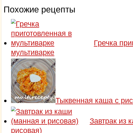
Похожие рецепты
Гречка при
мультиварке
Тыквенная каша с ри
Завтрак из 
рисовая)