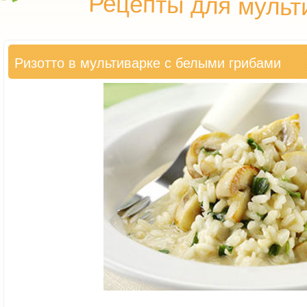
Рецепты для мульт
Ризотто в мультиварке с белыми грибами