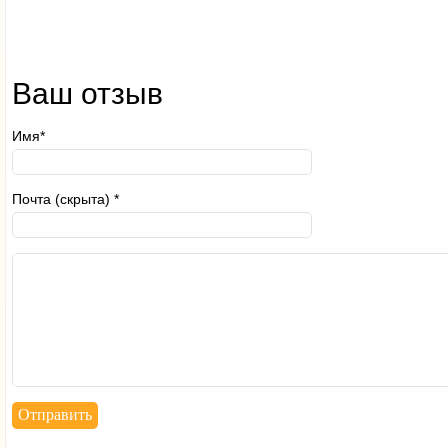
Ваш отзыв
Имя*
Почта (скрыта) *