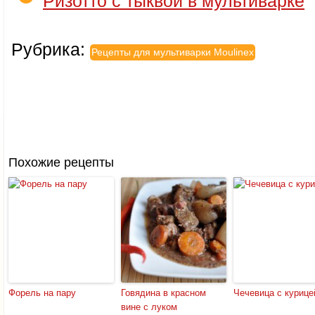
Ризотто с тыквой в мультиварке
Рубрика:
Рецепты для мультиварки Moulinex
Похожие рецепты
Форель на пару
Говядина в красном
Чечевица с курице
вине с луком