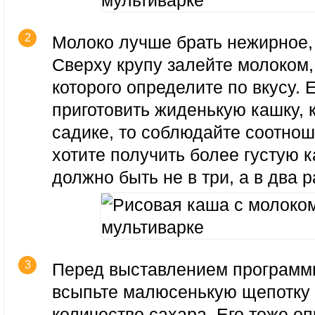
Молоко лучше брать нежирное, 
Сверху крупу залейте молоком,
которого определите по вкусу. 
приготовить жиденькую кашку, к
садике, то соблюдайте соотнош
хотите получить более густую к
должно быть не в три, а в два 
Перед выставлением программ
всыпьте малюсенькую щепотку 
количество сахара. Его тоже о