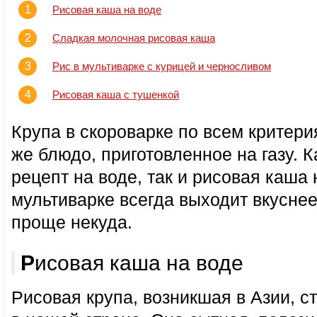
Рисовая каша на воде
Сладкая молочная рисовая каша
Рис в мультиварке с курицей и черносливом
Рисовая каша с тушенкой
Крупа в скороварке по всем критери
же блюдо, приготовленное на газу. 
рецепт на воде, так и рисовая каша 
мультиварке всегда выходит вкуснее,
проще некуда.
Рисовая каша на воде
Рисовая крупа, возникшая в Азии, с