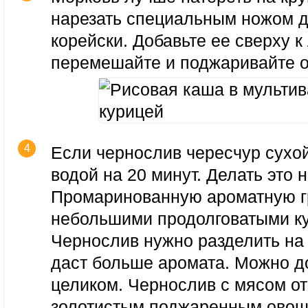
нарезать специальным ножом д
корейски. Добавьте ее сверху к 
перемешайте и поджаривайте о
Если чернослив чересчур сухой
водой на 20 минут. Делать это 
Промаринованную ароматную г
небольшими продолговатыми к
Чернослив нужно разделить на 2
даст больше аромата. Можно д
целиком. Чернослив с мясом от
золотистым поджаренным ово