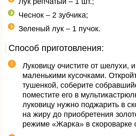
Лук репчатый – 1 шт.;
Чеснок – 2 зубчика;
Зеленый лук – 1 пучок.
Способ приготовления:
Луковицу очистите от шелухи, 
маленькими кусочками. Откройт
тушенкой, соберите собравший
поместите его в мультикастрю
луковицу нужно поджарить в ск
на жиру до приобретения золото
режиме «Жарка» в скороварке 