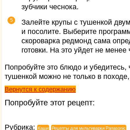
зубчики чеснока.
Залейте крупы с тушенкой дву
и посолите. Выберите програм
скороварка редмонд сама опре
готовки. На это уйдет не менее 
Попробуйте это блюдо и убедитесь, 
тушенкой можно не только в походе,
Вернутся к содержанию
Попробуйте этот рецепт:
Рубрика:
Каши
Рецепты для мультиварки Panasonic