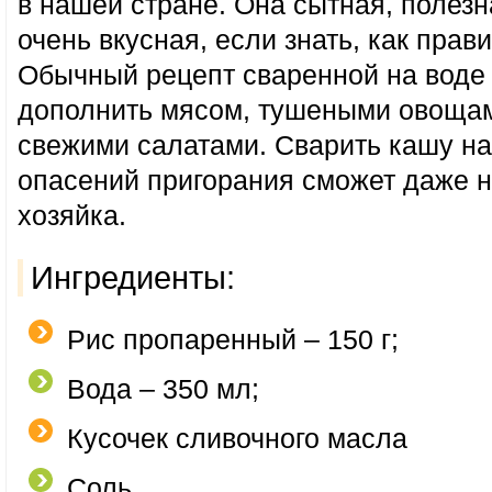
в нашей стране. Она сытная, полезна
очень вкусная, если знать, как прави
Обычный рецепт сваренной на воде
дополнить мясом, тушеными овощам
свежими салатами. Сварить кашу на
опасений пригорания сможет даже
хозяйка.
Ингредиенты:
Рис пропаренный – 150 г;
Вода – 350 мл;
Кусочек сливочного масла
Соль