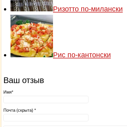
Ризотто по-милански
Рис по-кантонски
Ваш отзыв
Имя*
Почта (скрыта) *