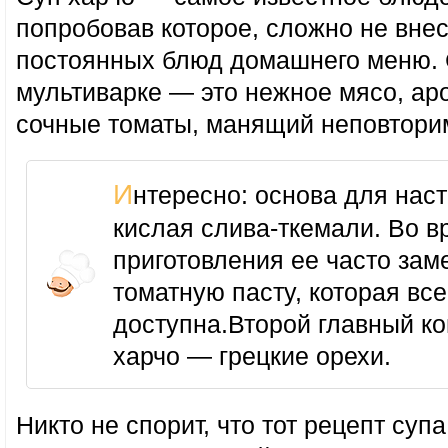
попробовав которое, сложно не внес
постоянных блюд домашнего меню. 
мультиварке — это нежное мясо, ар
сочные томаты, манящий неповтори
Интересно: основа для настоящего харчо —
кислая слива-ткемали. Во в
приготовления ее часто зам
томатную пасту, которая вс
доступна.Второй главный к
харчо — грецкие орехи.
Никто не спорит, что тот рецепт супа