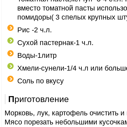
вместо томатной пасты использ
помидоры( 3 спелых крупных шт
Рис -2 ч.л.
Сухой пастернак-1 ч.л.
Воды-1литр
Хмели-сунели-1/4 ч.л или больш
Соль по вкусу
Приготовление
Морковь, лук, картофель очистить и
Мясо порезать небольшими кусочкам