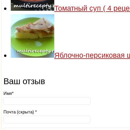
Томатный суп ( 4 реце
Яблочно-персиковая 
Ваш отзыв
Имя*
Почта (скрыта) *