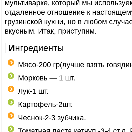
мультиварке, который мы используе
отдаленное отношение к настоящему
грузинской кухни, но в любом случа
вкусным. Итак, приступим.
Ингредиенты
Мясо-200 гр(лучше взять говяди
Морковь — 1 шт.
Лук-1 шт.
Картофель-2шт.
Чеснок-2-3 зубчика.
Томатная паста,кетчуп -3-4 ст.л