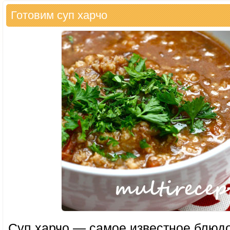
Готовим суп харчо
Суп харчо — самое известное блюдо