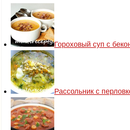
Гороховый суп с беко
Рассольник с перловк