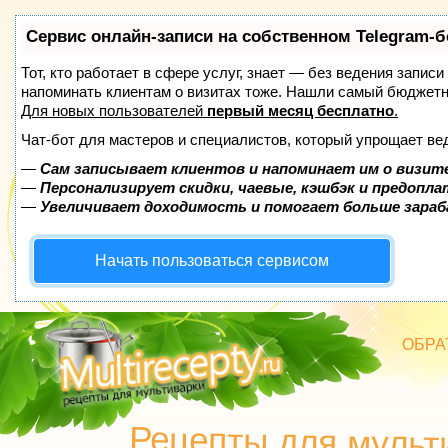
Сервис онлайн-записи на собственном Telegram-б
Тот, кто работает в сфере услуг, знает — без ведения записи
напоминать клиентам о визитах тоже. Нашли самый бюджет
Для новых пользователей
первый месяц бесплатно
.
Чат-бот для мастеров и специалистов, который упрощает ве
—
Сам записывает клиентов и напоминает им о визит
—
Персонализирует скидки, чаевые, кэшбэк и предопл
—
Увеличивает доходимость и помогает больше зара
Начать пользоваться сервисом
ОБРА
БЛЮД
Рецепты для мульт