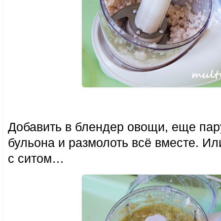
Добавить в блендер овощи, еще пар
бульона и размолоть всё вместе. И
с ситом…