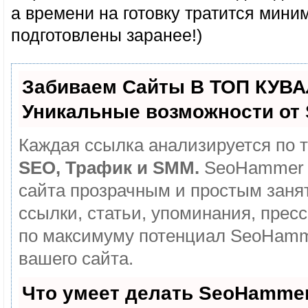
а времени на готовку тратится мини
подготовлены заранее!)
Забиваем Сайты В ТОП КУВА
Уникальные возможности от
Каждая ссылка анализируется по т
SEO, Трафик и SMM.
SeoHammer 
сайта прозрачным и простым заня
ссылки, статьи, упоминания, прес
по максимуму потенциал SeoHamm
вашего сайта.
Что умеет делать SeoHamme