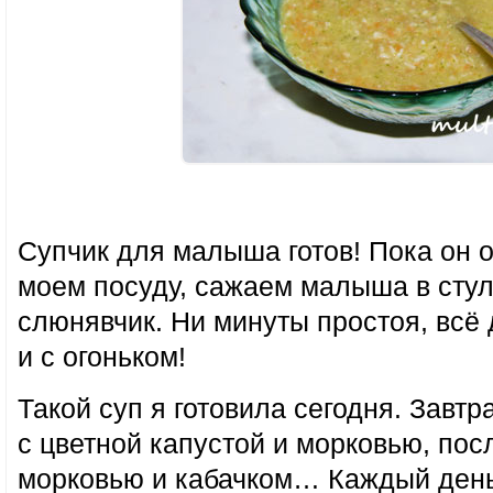
Супчик для малыша готов! Пока он о
моем посуду, сажаем малыша в стул
слюнявчик. Ни минуты простоя, всё
и с огоньком!
Такой суп я готовила сегодня. Завтр
с цветной капустой и морковью, пос
морковью и кабачком… Каждый день