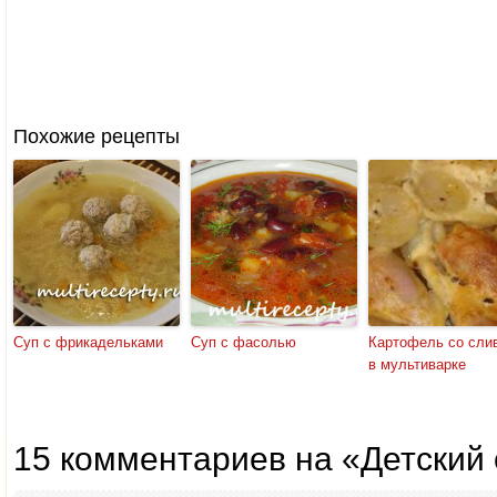
Похожие рецепты
Суп с фрикадельками
Суп с фасолью
Картофель со сли
в мультиварке
15 комментариев на «Детский