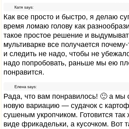
Катя
says:
Как все просто и быстро, я делаю су
время ломаю голову как разнообраз
такое простое решение и выдумывать
мультиварке все получается почему-
и следить не надо, чтобы не убежало
надо попробовать, раньше мы ею пле
понравится.
Елена
says:
Рада, что вам понравилось! 🙂 а м
новую вариацию — судачок с картоф
сушеным укропчиком. Готовится так 
виде фрикадельки, а кусочком. Вот 