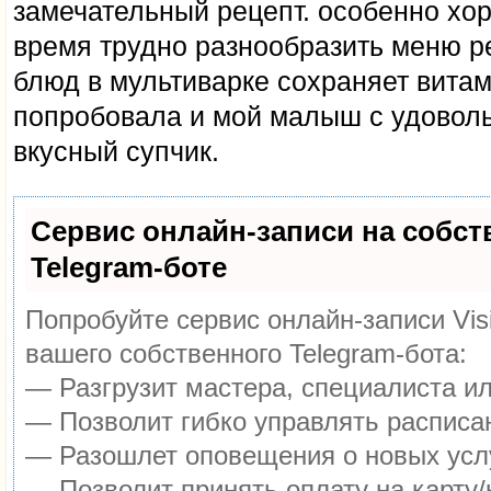
замечательный рецепт. особенно хор
время трудно разнообразить меню р
блюд в мультиварке сохраняет вита
попробовала и мой малыш с удоволь
вкусный супчик.
Сервис онлайн-записи на собс
Telegram-боте
Попробуйте сервис онлайн-записи Vis
вашего собственного Telegram-бота:
— Разгрузит мастера, специалиста и
— Позволит гибко управлять расписан
— Разошлет оповещения о новых услу
— Позволит принять оплату на карту/