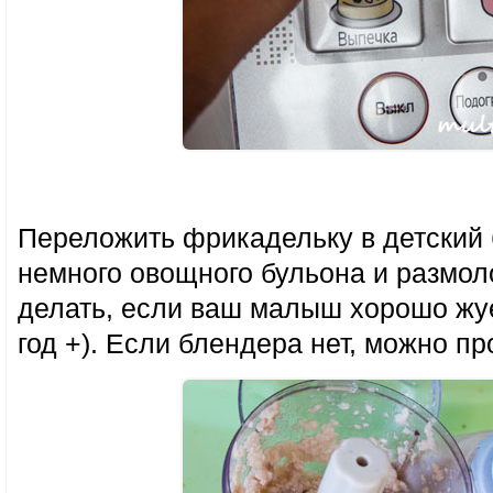
Переложить фрикадельку в детский 
немного овощного бульона и размоло
делать, если ваш малыш хорошо жуе
год +). Если блендера нет, можно пр