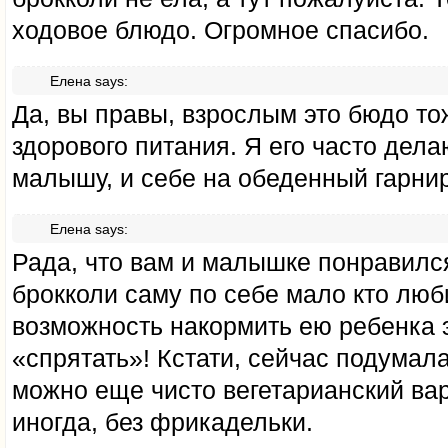
ходовое блюдо. Огромное спасибо.
Елена
says:
Да, вы правы, взрослым это бюдо то
здорового питания. Я его часто дел
малышу, и себе на обеденный гарнир
Елена
says:
Рада, что вам и малышке понравился
брокколи саму по себе мало кто люб
возможность накормить ею ребенка э
«спрятать»! Кстати, сейчас подумал
можно еще чисто вегетарианский вар
иногда, без фрикадельки.