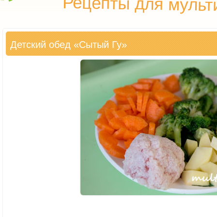
Рецепты для мульт
Детский обед «Сытый Гу»