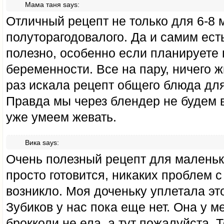
Мама таня
says:
Отличный рецепт не только для 6-8 
полуторагодовалого. Да и самим ест
полезно, особенно если планируете 
беременности. Все на пару, ничего ж
раз искала рецепт общего блюда для
Правда мы через блендер не будем в
уже умеем жевать.
Вика
says:
Очень полезный рецепт для маленько
просто готовится, никаких проблем 
возникло. Моя доченьку уплетала это
Зубиков у нас пока еще нет. Она у 
брокколи не ела, а тут пожалуйста. Т