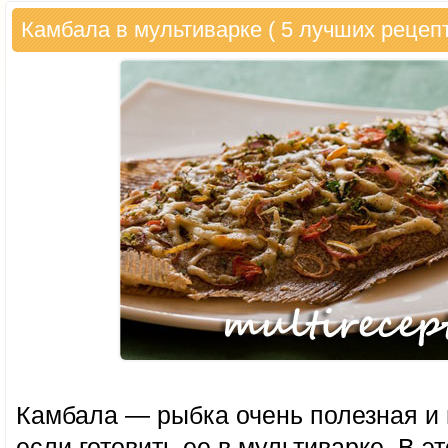
Камбала в мультиварке ( 5 лучших рецеп
Камбала — рыбка очень полезная и 
если готовить ее в мультиварке. В э