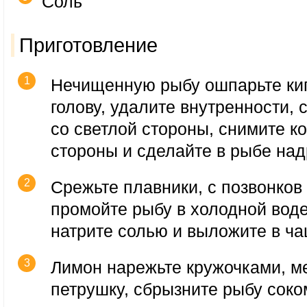
Соль
Приготовление
Нечищенную рыбу ошпарьте кип
голову, удалите внутренности,
со светлой стороны, снимите к
стороны и сделайте в рыбе над
Срежьте плавники, с позвонков 
промойте рыбу в холодной воде
натрите солью и выложите в ча
Лимон нарежьте кружочками, м
петрушку, сбрызните рыбу соко