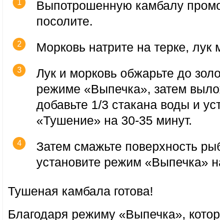
Выпотрошенную камбалу промо
посолите.
Морковь натрите на терке, лук
Лук и морковь обжарьте до золо
режиме «Выпечка», затем выло
добавьте 1/3 стакана воды и у
«Тушение» на 30-35 минут.
Затем смажьте поверхность ры
установите режим «Выпечка» на
Тушеная камбала готова!
Благодаря режиму «Выпечка», кото