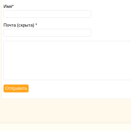
Имя*
Почта (скрыта) *