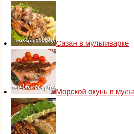
Сазан в мультиварке
Морской окунь в муль