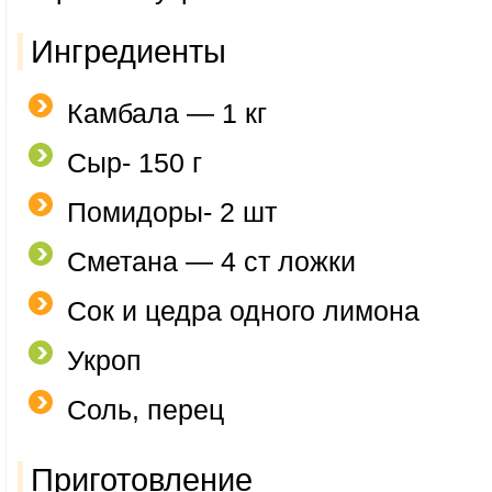
Ингредиенты
Камбала — 1 кг
Сыр- 150 г
Помидоры- 2 шт
Сметана — 4 ст ложки
Сок и цедра одного лимона
Укроп
Соль, перец
Приготовление