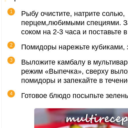
Рыбу очистите, натрите солью,
перцем,любимыми специями. 
соком на 2-3 часа и поставьте 
Помидоры нарежьте кубиками, 
Выложите камбалу в мультиварк
режим «Выпечка», сверху выл
помидоры и запекайте в течени
Готовое блюдо посыпьте зелен