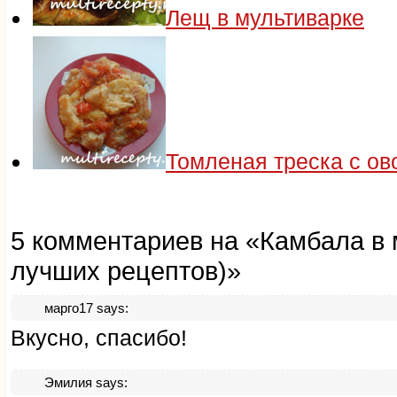
Лещ в мультиварке
Томленая треска с о
5 комментариев на «Камбала в 
лучших рецептов)»
марго17
says:
Вкусно, спасибо!
Эмилия
says: