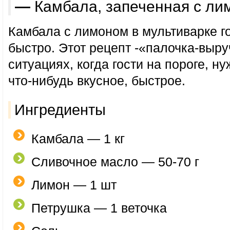
— Камбала, запеченная с л
Камбала с лимоном в мультиварке г
быстро. Этот рецепт -«палочка-выру
ситуациях, когда гости на пороге, н
что-нибудь вкусное, быстрое.
Ингредиенты
Камбала — 1 кг
Сливочное масло — 50-70 г
Лимон — 1 шт
Петрушка — 1 веточка