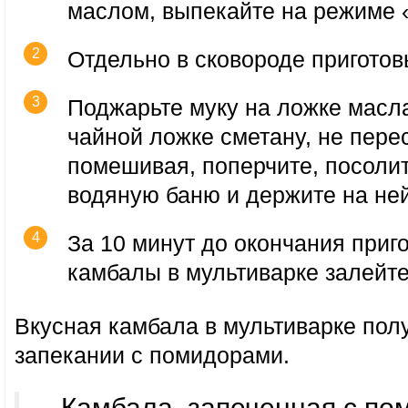
маслом, выпекайте на режиме 
Отдельно в сковороде приготовь
Поджарьте муку на ложке масла
чайной ложке сметану, не пере
помешивая, поперчите, посолит
водяную баню и держите на не
За 10 минут до окончания приг
камбалы в мультиварке залейте
Вкусная камбала в мультиварке пол
запекании с помидорами.
— Камбала, запеченная с п