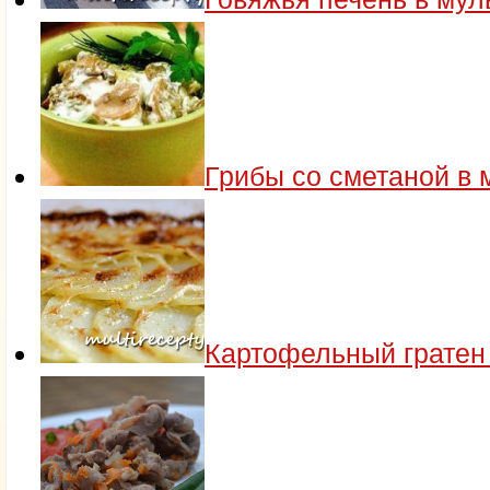
Грибы со сметаной в 
Картофельный гратен 