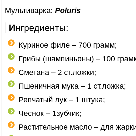
Мультиварка:
Poluris
Ингредиенты:
Куриное филе – 700 грамм;
Грибы (шампиньоны) – 100 грам
Сметана – 2 ст.ложки;
Пшеничная мука – 1 ст.ложка;
Репчатый лук – 1 штука;
Чеснок – 1зубчик;
Растительное масло – для жарки