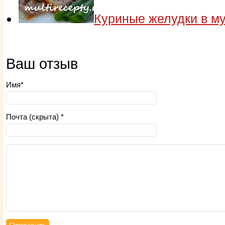
Куриные желудки в м
Ваш отзыв
Имя*
Почта (скрыта) *