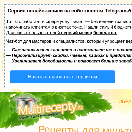
Сервис онлайн-записи на собственном Telegram-б
Тот, кто работает в сфере услуг, знает — без ведения записи
напоминать клиентам о визитах тоже. Нашли самый бюджет
Для новых пользователей
первый месяц бесплатно
.
Чат-бот для мастеров и специалистов, который упрощает ве
—
Сам записывает клиентов и напоминает им о визит
—
Персонализирует скидки, чаевые, кэшбэк и предопл
—
Увеличивает доходимость и помогает больше зара
Начать пользоваться сервисом
ОБРА
БЛЮД
Рецепты для мульт