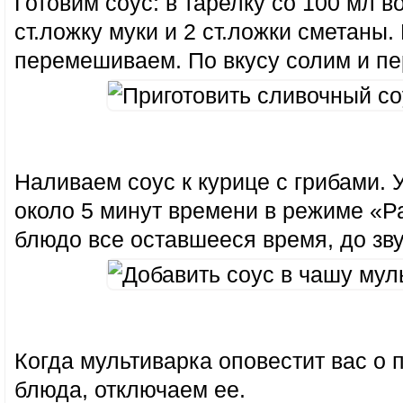
Готовим соус: в тарелку со 100 мл 
ст.ложку муки и 2 ст.ложки сметаны.
перемешиваем. По вкусу солим и пе
Наливаем соус к курице с грибами. 
около 5 минут времени в режиме «Р
блюдо все оставшееся время, до зву
Когда мультиварка оповестит вас о 
блюда, отключаем ее.