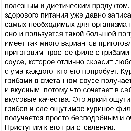
полезным и диетическим продуктом
здорового питания уже давно записа
самых необходимых для организма п
оно и пользуется такой большой по
имеет так много вариантов приготов
приготовим простое филе с грибами
соусе, которое отлично скрасит люб
с ума каждого, кто его попробует. К
грибами в сметанном соусе получае
и вкусным, потому что сочетает в с
вкусовые качества. Это яркий ощути
грибов и еле ощутимое куриное фи
получается просто бесподобным и о
Приступим к его приготовлению.