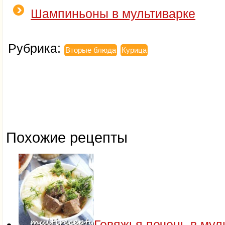
Шампиньоны в мультиварке
Рубрика:
Вторые блюда
Курица
Похожие рецепты
Говяжья печень в мул